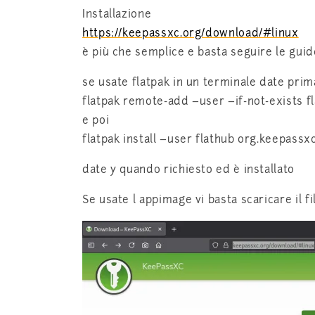
Installazione
https://keepassxc.org/download/#linux
è più che semplice e basta seguire le guid
se usate flatpak in un terminale date prim
flatpak remote-add –user –if-not-exists fl
e poi
flatpak install –user flathub org.keepass
date y quando richiesto ed è installato
Se usate l appimage vi basta scaricare il f