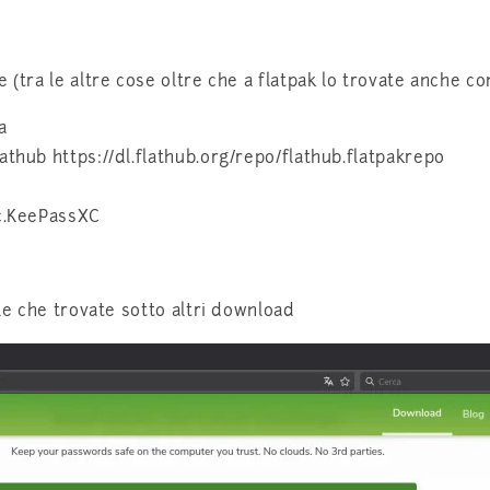
e (tra le altre cose oltre che a flatpak lo trovate anche 
a
athub https://dl.flathub.org/repo/flathub.flatpakrepo
xc.KeePassXC
ile che trovate sotto altri download