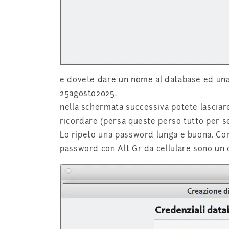
e dovete dare un nome al database ed una
25agosto2025.
nella schermata successiva potete lasciar
ricordare (persa queste perso tutto per 
Lo ripeto una password lunga e buona. Conv
password con Alt Gr da cellulare sono un 