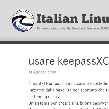
Italian Lin
Promuoviamo il Software Libero e GNU
usare keepassXC
31 Agosto 2025
È inutile! Non possiamo ricordare tutte 
Iniziamo dalla base. Do per scontato che u
sistemi operativi
Un sistema per creare una buona password