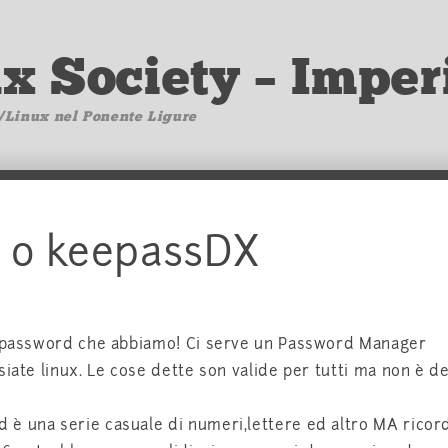
ux Society – Imper
/Linux nel Ponente Ligure
 o keepassDX
le password che abbiamo! Ci serve un Password Manager
siate linux. Le cose dette son valide per tutti ma non è d
 è una serie casuale di numeri,lettere ed altro MA rico