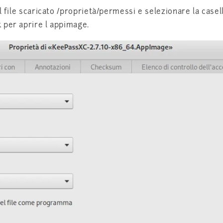
l file scaricato /proprietà/permessi e selezionare la case
 per aprire l appimage.