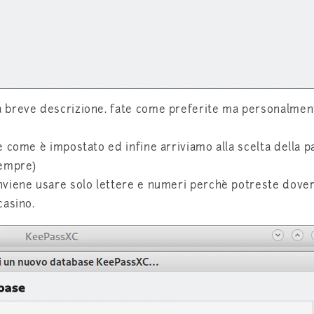
 breve descrizione. fate come preferite ma personalmen
e come è impostato ed infine arriviamo alla scelta dell
sempre)
iene usare solo lettere e numeri perchè potreste doverla 
casino.