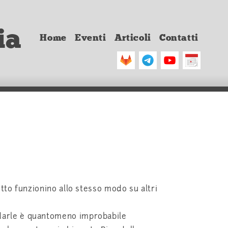
ia
Home
Eventi
Articoli
Contatti
etto funzionino allo stesso modo su altri
rdarle è quantomeno improbabile