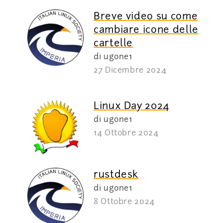
Breve video su come
cambiare icone delle
cartelle
di ugone1
27 Dicembre 2024
Linux Day 2024
di ugone1
14 Ottobre 2024
rustdesk
di ugone1
8 Ottobre 2024