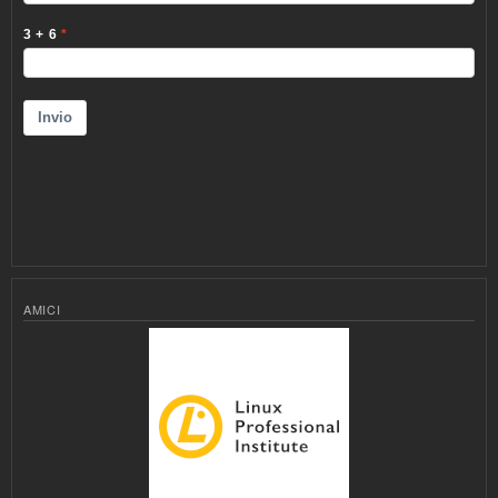
AMICI