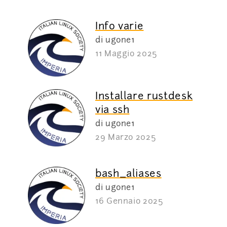
Info varie
di ugone1
11 Maggio 2025
Installare rustdesk
via ssh
di ugone1
29 Marzo 2025
bash_aliases
di ugone1
16 Gennaio 2025