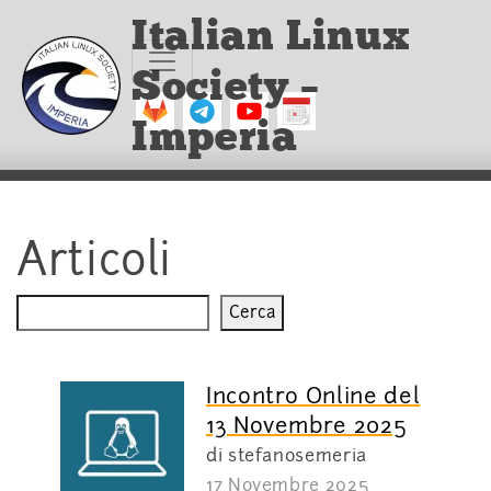
Italian Linux
Society –
Imperia
Articoli
Cerca
Cerca
Incontro Online del
13 Novembre 2025
di stefanosemeria
17 Novembre 2025