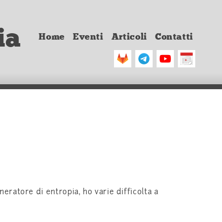
ia
Home
Eventi
Articoli
Contatti
eratore di entropia, ho varie difficolta a