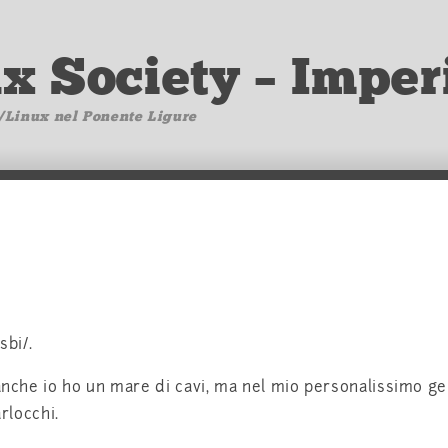
ux Society – Imper
/Linux nel Ponente Ligure
sbi/.
anche io ho un mare di cavi, ma nel mio personalissimo gen
arlocchi.