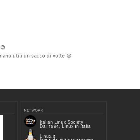
 😉
ano utili un sacco di volte 😉
NETWORK
Italian Linux Society
Dal 1994, Linux in Italia
Linux.it