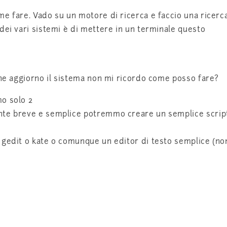
e fare. Vado su un motore di ricerca e faccio una ricerca
dei vari sistemi è di mettere in un terminale questo
che aggiorno il sistema non mi ricordo come posso fare?
o solo 2
te breve e semplice potremmo creare un semplice script b
 gedit o kate o comunque un editor di testo semplice (non