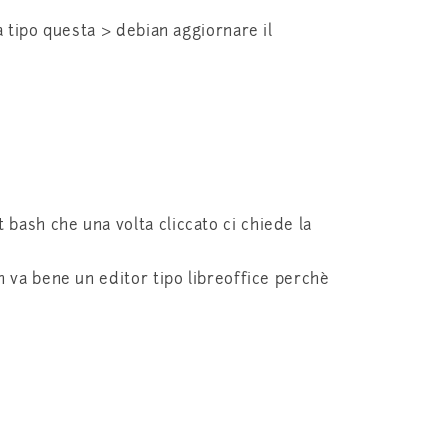
 tipo questa > debian aggiornare il
ash che una volta cliccato ci chiede la
 va bene un editor tipo libreoffice perchè