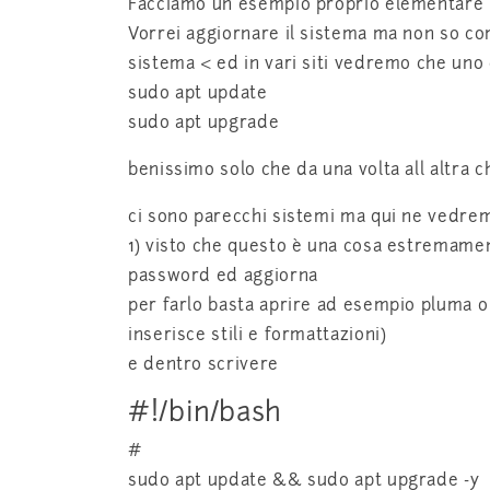
Facciamo un esempio proprio elementare
Vorrei aggiornare il sistema ma non so com
sistema < ed in vari siti vedremo che uno 
sudo apt update
sudo apt upgrade
benissimo solo che da una volta all altra 
ci sono parecchi sistemi ma qui ne vedrem
1) visto che questo è una cosa estremamen
password ed aggiorna
per farlo basta aprire ad esempio pluma o
inserisce stili e formattazioni)
e dentro scrivere
#!/bin/bash
#
sudo apt update && sudo apt upgrade -y