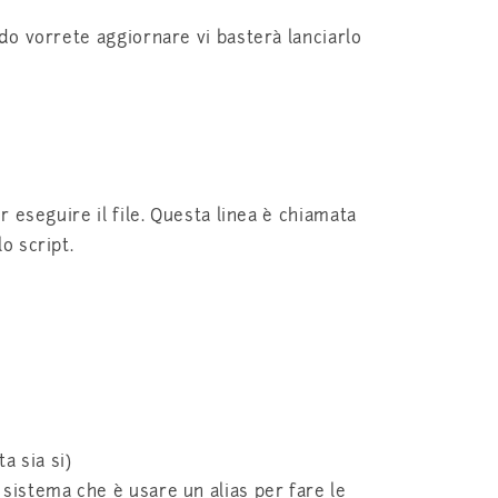
ndo vorrete aggiornare vi basterà lanciarlo
r eseguire il file. Questa linea è chiamata
o script.
a sia si)
 sistema che è usare un alias per fare le