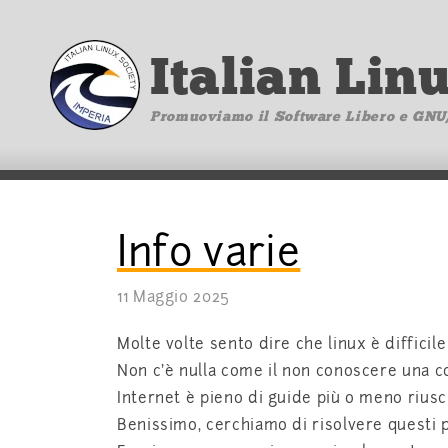
Italian Lin
Promuoviamo il Software Libero e GNU
Info varie
11 Maggio 2025
Molte volte sento dire che linux è difficil
Non c’è nulla come il non conoscere una co
Internet è pieno di guide più o meno rius
Benissimo, cerchiamo di risolvere questi p