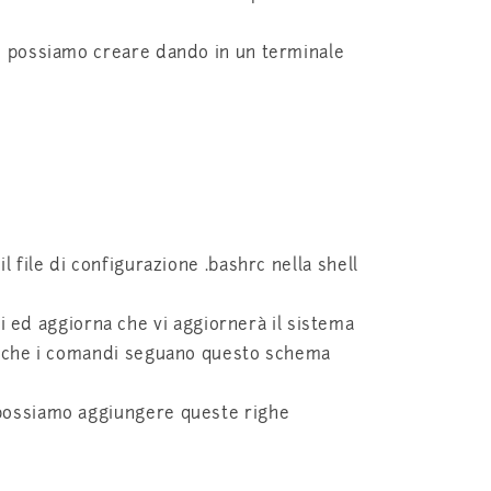
lo possiamo creare dando in un terminale
 file di configurazione .bashrc nella shell
ed aggiorna che vi aggiornerà il sistema
 e che i comandi seguano questo schema
 possiamo aggiungere queste righe