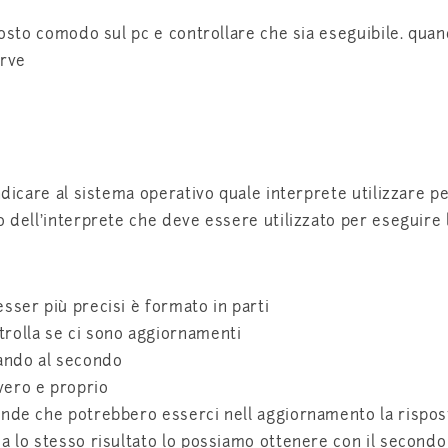
 posto comodo sul pc e controllare che sia eseguibile. qua
erve
ndicare al sistema operativo quale interprete utilizzare pe
 dell’interprete che deve essere utilizzato per eseguire l
sser più precisi è formato in parti
rolla se ci sono aggiornamenti
ando al secondo
vero e proprio
ande che potrebbero esserci nell aggiornamento la rispost
a lo stesso risultato lo possiamo ottenere con il secondo