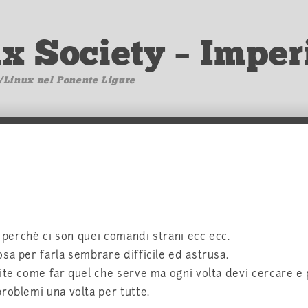
ux Society – Imper
/Linux nel Ponente Ligure
e perchè ci son quei comandi strani ecc ecc.
sa per farla sembrare difficile ed astrusa.
cite come far quel che serve ma ogni volta devi cercare 
roblemi una volta per tutte.