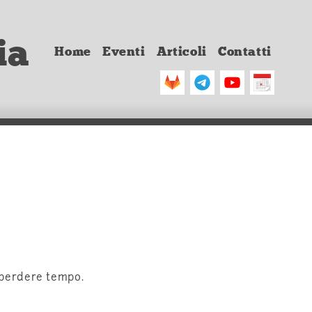
ia
Home
Eventi
Articoli
Contatti
e perdere tempo.