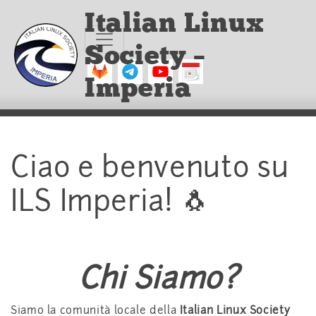
Italian Linux
Society –
Imperia
Ciao e benvenuto su
ILS Imperia! 🐧
Chi Siamo?
Siamo la comunità locale della
Italian Linux Society