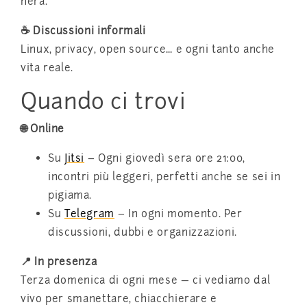
nera.
☕ Discussioni informali
Linux, privacy, open source… e ogni tanto anche
vita reale.
Quando ci trovi
🌐 Online
Su
Jitsi
– Ogni giovedì sera ore 21:00,
incontri più leggeri, perfetti anche se sei in
pigiama.
Su
Telegram
– In ogni momento. Per
discussioni, dubbi e organizzazioni.
📍 In presenza
Terza domenica di ogni mese — ci vediamo dal
vivo per smanettare, chiacchierare e