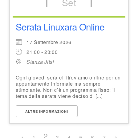
Set
Serata Linuxara Online
17 Settembre 2026
21:00 - 23:00
Stanza Jitsi
Ogni giovedì sera ci ritroviamo online per un
appuntamento informale ma sempre
stimolante. Non c’è un programma fisso: il
tema della serata viene deciso di [...]
ALTRE INFORMAZIONI
2
1
3
4
5
6
7