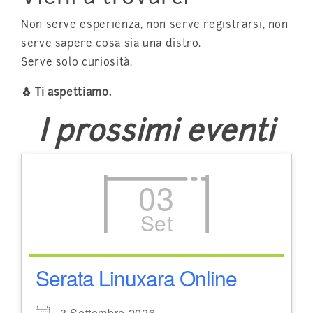
Non serve esperienza, non serve registrarsi, non
serve sapere cosa sia una distro.
Serve solo curiosità.
🐧 Ti aspettiamo.
I prossimi eventi
03
Set
Serata Linuxara Online
3 Settembre 2026